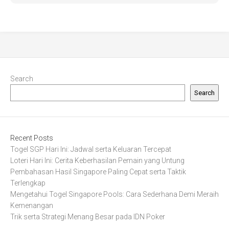
Search
Search
Recent Posts
Togel SGP Hari Ini: Jadwal serta Keluaran Tercepat
Loteri Hari Ini: Cerita Keberhasilan Pemain yang Untung
Pembahasan Hasil Singapore Paling Cepat serta Taktik
Terlengkap
Mengetahui Togel Singapore Pools: Cara Sederhana Demi Meraih
Kemenangan
Trik serta Strategi Menang Besar pada IDN Poker