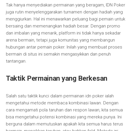
Tak hanya menyediakan permainan yang beragam, IDN Poker
juga rutin menyelenggarakan turnamen dengan hadiah yang
menggiurkan. Hal ini menawarkan peluang bagi pemain untuk
bersaing dan memenangkan hadiah besar. Dengan promo
dan imbalan yang menarik, platform ini tidak hanya sekadar
arena bermain, tetapi juga komunitas yang membangun
hubungan antar pemain poker. Inilah yang membuat proses
bermain di situs ini semakin mengasyikkan dan penuh
tantangan.
Taktik Permainan yang Berkesan
Salah satu taktik kunci dalam permainan idn poker ialah
mengetahui metode membaca kombinasi lawan. Dengan
cara mengamati pola taruhan dan respon lawan, kita semua
bisa mengetahui potensi kombinasi yang mereka punya. Ini
berguna dalam memutuskan apakah kita semua harus terus