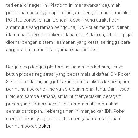
terkenal di negeri ini. Platform ini menawarkan sejumlah
permainan poker yg dapat dijangkau dengan mudah melalui
PC atau ponsel pintar. Dengan desain yang atraktif dan
antarmuka yang ramah pengguna, IDN Poker menjadi pilihan
utama bagi pecinta poker di tanah air. Selain itu, situs ini juga
dikenal dengan sistem keamanan yang ketat, sehingga para
anggota dapat merasa nyaman saat beraksi.
Bergabung dengan platform ini sangat sederhana, hanya
butuh proses registrasi yang cepat melalui daftar IDN Poker.
Setelah terdaftar, anggota akan memiliki akses ke beragam
permainan poker online yg seru dan menantang. Dari Texas
Hold’em sampai Omaha, situs ini menyediakan beragam
pilihan yang komprehensif untuk memenuhi kebutuhan
semua partisipan. Keberagaman ini menjadikan IDN Poker
menjadi lokasi yang ideal untuk mengasah kemampuan
bermain poker.
poker