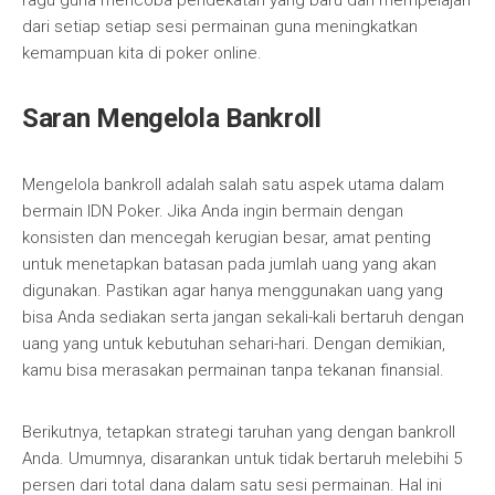
ragu guna mencoba pendekatan yang baru dan mempelajari
dari setiap setiap sesi permainan guna meningkatkan
kemampuan kita di poker online.
Saran Mengelola Bankroll
Mengelola bankroll adalah salah satu aspek utama dalam
bermain IDN Poker. Jika Anda ingin bermain dengan
konsisten dan mencegah kerugian besar, amat penting
untuk menetapkan batasan pada jumlah uang yang akan
digunakan. Pastikan agar hanya menggunakan uang yang
bisa Anda sediakan serta jangan sekali-kali bertaruh dengan
uang yang untuk kebutuhan sehari-hari. Dengan demikian,
kamu bisa merasakan permainan tanpa tekanan finansial.
Berikutnya, tetapkan strategi taruhan yang dengan bankroll
Anda. Umumnya, disarankan untuk tidak bertaruh melebihi 5
persen dari total dana dalam satu sesi permainan. Hal ini