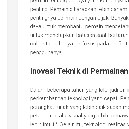
pemain tentang bahaya yang kemungkinan
penting. Pemain diharapkan lebih paham 
pentingnya bermain dengan bijak. Banyak
daya untuk membantu pemain mengetahui
untuk menetapkan batasan saat bertaruh. 
online tidak hanya berfokus pada profit, 
penggunanya.
Inovasi Teknik di Permainan
Dalam beberapa tahun yang lalu, judi onl
perkembangan teknologi yang cepat. Pen
perangkat lunak yang lebih baik sudah 
petaruh melalui visual yang lebih mena
lebih intuitif. Selain itu, teknologi realita