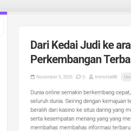
Dari Kedai Judi ke ara
Perkembangan Terbar
November 5, 2025
0
Immortal88
Unc
Dunia online semakin berkembang cepat, 
seluruh dunia. Seiring dengan kemajuan te
beralih dari kasino ke situs daring yan
serta kesempatan menang yang yang mengg
membahas membahas informasi terbaru ju