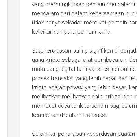
yang memungkinkan pemain mengalami at
mendalam dari dalam kebersamaan hunia
tidak hanya sekadar memikat pemain bar
ketertarikan para pemain lama.
Satu terobosan paling signifikan di perj
uang kripto sebagai alat pembayaran. De
mata uang digital lainnya, situs judi onl
proses transaksi yang lebih cepat dan te
kripto adalah privasi yang lebih besar, kar
melibatkan melibatkan data pribadi dan in
membuat daya tarik tersendiri bagi sej
keamanan di dalam transaksi.
Selain itu, penerapan kecerdasan buatan 