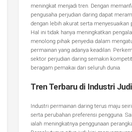
meningkat menjadi tren. Dengan memanf
pengusaha perjudian daring dapat meram
dengan lebih akurat serta menyesuaikan
Hal ini tidak hanya meningkatkan pengal
menolong pihak penyedia dalam mengatu
permainan yang adanya keadilan. Perkem
sektor perjudian daring semakin kompeti
beragam pemakai dari seluruh dunia.
Tren Terbaru di Industri Judi
Industri permainan daring terus maju seir
serta perubahan preferensi pengguna. Sa
ialah meningkatnya penggunaan perangka