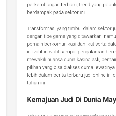
perkembangan terbaru, trend yang populer
berdampak pada sektor ini.
Transformasi yang timbul dalam sektor ju
dengan tipe game yang ditawarkan, nam
pemain berkomunikasi dan ikut serta dal
inovatif inovatif sampai pengalaman be
mewakili nuansa dunia kasino asli, pem
pilihan yang bisa diakses cuma lewatinya b
lebih dalam berita terbaru judi online ini
tahun ini.
Kemajuan Judi Di Dunia May