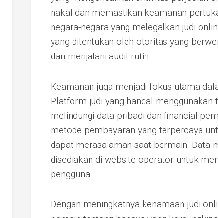
nakal dan memastikan keamanan pertuk
negara-negara yang melegalkan judi onli
yang ditentukan oleh otoritas yang berwe
dan menjalani audit rutin.
Keamanan juga menjadi fokus utama dala
Platform judi yang handal menggunakan 
melindungi data pribadi dan financial p
metode pembayaran yang terpercaya unt
dapat merasa aman saat bermain. Data m
disediakan di website operator untuk me
pengguna.
Dengan meningkatnya kenamaan judi onli