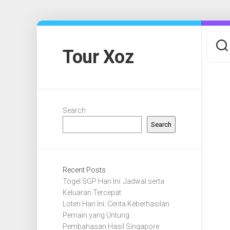
Skip
to
content
Tour Xoz
Search
Search
Recent Posts
Togel SGP Hari Ini: Jadwal serta
Keluaran Tercepat
Loteri Hari Ini: Cerita Keberhasilan
Pemain yang Untung
Pembahasan Hasil Singapore