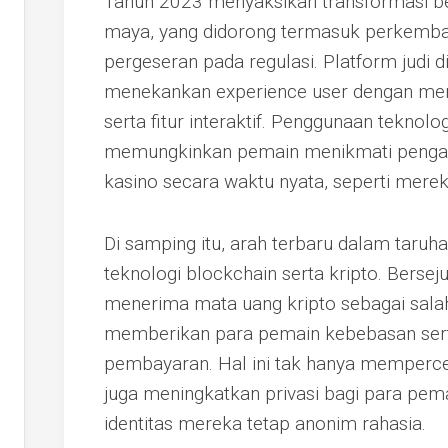
Tahun 2023 menyaksikan transformasi besa
maya, yang didorong termasuk perkemban
pergeseran pada regulasi. Platform judi d
menekankan experience user dengan memb
serta fitur interaktif. Penggunaan teknol
memungkinkan pemain menikmati pengal
kasino secara waktu nyata, seperti mereka
Di samping itu, arah terbaru dalam taruh
teknologi blockchain serta kripto. Bersej
menerima mata uang kripto sebagai sal
memberikan para pemain kebebasan sert
pembayaran. Hal ini tak hanya memperce
juga meningkatkan privasi bagi para pem
identitas mereka tetap anonim rahasia.