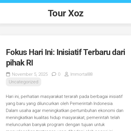
Skip
to
Tour Xoz
content
Fokus Hari Ini: Inisiatif Terbaru dari
pihak RI
November 5, 2025
0
Immortal88
Uncategorized
Hari ini, perhatian masyarakat terarah pada berbagai inisiatif
yang baru yang diluncurkan oleh Pemerintah Indonesia.
Dalam usaha agar meningkatkan pertumbuhan ekonomi dan
meningkatkan kualitas hidup masyarakat, pemerintah telah
meluncurkan banyak program dengan tujuan untuk