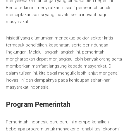
menyelesaikan tantangan yang dihadapi oleh negeri ini.
Berita terkini ini menyiratkan inisiatif pemerintah untuk
menciptakan solusi yang inovatif serta inovatif bagi
masyarakat.
Inisiatif yang diumumkan mencakup sektor-sektor kritis
termasuk pendidikan, kesehatan, serta perlindungan
lingkungan. Melalui langkah-langkah ini, pemerintah
mengharapkan dapat menjangkau lebih banyak orang serta
memberikan manfaat langsung kepada masyarakat. Di
dalam tulisan ini, kita bakal mengulik lebih lanjut mengenai
inovasi ini dan dampaknya pada kehidupan sehari-hari
masyarakat Indonesia.
Program Pemerintah
Pemerintah Indonesia baru-baru ini memperkenalkan
beberapa program untuk menyokong rehabilitasi ekonomi