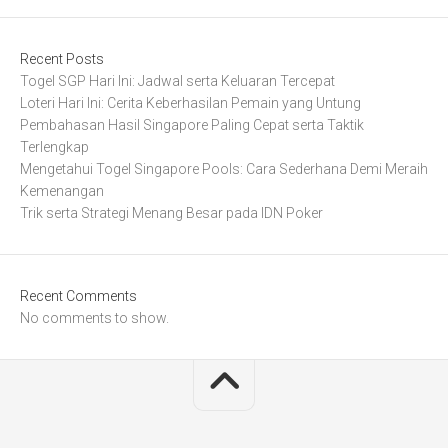
Recent Posts
Togel SGP Hari Ini: Jadwal serta Keluaran Tercepat
Loteri Hari Ini: Cerita Keberhasilan Pemain yang Untung
Pembahasan Hasil Singapore Paling Cepat serta Taktik
Terlengkap
Mengetahui Togel Singapore Pools: Cara Sederhana Demi Meraih
Kemenangan
Trik serta Strategi Menang Besar pada IDN Poker
Recent Comments
No comments to show.