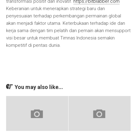
transformasi positif dan inovatif.
https://bitblabber.com
Keberanian untuk menerapkan strategi baru dan
penyesuaian terhadap perkembangan permainan global
akan menjadi faktor utama. Keterbukaan terhadap ide dan
kerja sama dengan tim pelatih dan pemain akan mensupport
visi besar untuk membuat Timnas Indonesia semakin
kompetitif di pentas dunia.
You may also like...