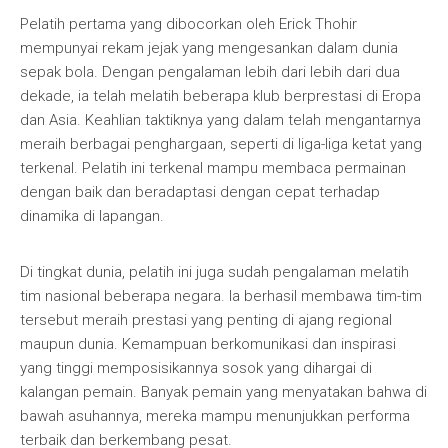
Pelatih pertama yang dibocorkan oleh Erick Thohir
mempunyai rekam jejak yang mengesankan dalam dunia
sepak bola. Dengan pengalaman lebih dari lebih dari dua
dekade, ia telah melatih beberapa klub berprestasi di Eropa
dan Asia. Keahlian taktiknya yang dalam telah mengantarnya
meraih berbagai penghargaan, seperti di liga-liga ketat yang
terkenal. Pelatih ini terkenal mampu membaca permainan
dengan baik dan beradaptasi dengan cepat terhadap
dinamika di lapangan.
Di tingkat dunia, pelatih ini juga sudah pengalaman melatih
tim nasional beberapa negara. Ia berhasil membawa tim-tim
tersebut meraih prestasi yang penting di ajang regional
maupun dunia. Kemampuan berkomunikasi dan inspirasi
yang tinggi memposisikannya sosok yang dihargai di
kalangan pemain. Banyak pemain yang menyatakan bahwa di
bawah asuhannya, mereka mampu menunjukkan performa
terbaik dan berkembang pesat.