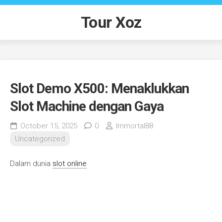
Skip
to
Tour Xoz
content
Slot Demo X500: Menaklukkan
Slot Machine dengan Gaya
October 15, 2025
0
Immortal88
Uncategorized
Dalam dunia
slot online